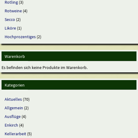
Rotling
(3)
Rotweine
(4)
Secco
(2)
Liköre
(1)
Hochprozentiges
(2)
Warenkorb
Es befinden sich keine Produkte im Warenkorb.
Kategorien
Aktuelles
(70)
Allgemein
(2)
Ausflüge
(4)
Enkirch
(4)
Kellerarbeit
(5)