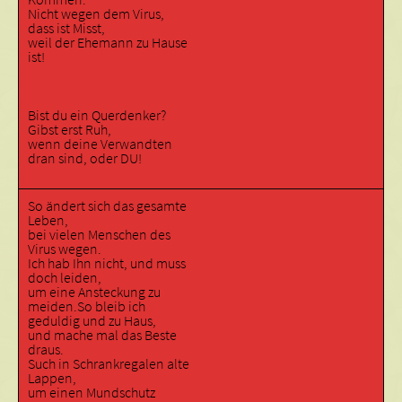
Nicht wegen dem Virus,
dass ist Misst,
weil der Ehemann zu Hause
ist!
Bist du ein Querdenker?
Gibst erst Ruh,
wenn deine Verwandten
dran sind, oder DU!
So ändert sich das gesamte
Leben,
bei vielen Menschen des
Virus wegen.
Ich hab Ihn nicht, und muss
doch leiden,
um eine Ansteckung zu
meiden.So bleib ich
geduldig und zu Haus,
und mache mal das Beste
draus.
Such in Schrankregalen alte
Lappen,
um einen Mundschutz