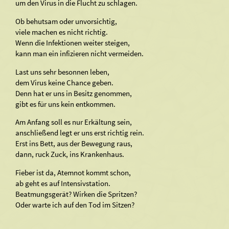
um den Virus in die Flucht zu schlagen.
Ob behutsam oder unvorsichtig,
viele machen es nicht richtig.
Wenn die Infektionen weiter steigen,
kann man ein infizieren nicht vermeiden.
Last uns sehr besonnen leben,
dem Virus keine Chance geben.
Denn hat er uns in Besitz genommen,
gibt es für uns kein entkommen.
Am Anfang soll es nur Erkältung sein,
anschließend legt er uns erst richtig rein.
Erst ins Bett, aus der Bewegung raus,
dann, ruck Zuck, ins Krankenhaus.
Fieber ist da, Atemnot kommt schon,
ab geht es auf Intensivstation.
Beatmungsgerät? Wirken die Spritzen?
Oder warte ich auf den Tod im Sitzen?