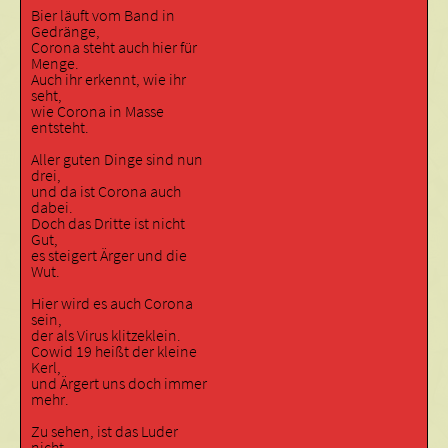
Bier läuft vom Band in
Gedränge,
Corona steht auch hier für
Menge.
Auch ihr erkennt, wie ihr
seht,
wie Corona in Masse
entsteht.
Aller guten Dinge sind nun
drei,
und da ist Corona auch
dabei.
Doch das Dritte ist nicht
Gut,
es steigert Ärger und die
Wut.
Hier wird es auch Corona
sein,
der als Virus klitzeklein.
Cowid 19 heißt der kleine
Kerl,
und Ärgert uns doch immer
mehr.
Zu sehen, ist das Luder
nicht,