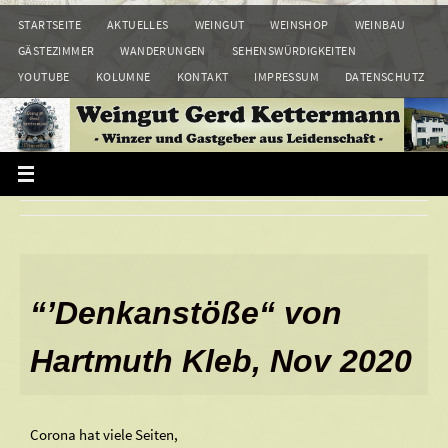
Zum
STARTSEITE
AKTUELLES
WEINGUT
WEINSHOP
WEINBAU
Inhalt
GÄSTEZIMMER
WANDERUNGEN
SEHENSWÜRDIGKEITEN
springen
YOUTUBE
KOLUMNE
KONTAKT
IMPRESSUM
DATENSCHUTZ
“’Denkanstöße“ von
Hartmuth Kleb, Nov 2020
Corona hat viele Seiten,