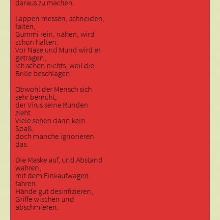
daraus zu machen.
Lappen messen, schneiden,
falten,
Gummi rein, nähen, wird
schon halten.
Vor Nase und Mund wird er
getragen,
ich sehen nichts, weil die
Brille beschlagen.
Obwohl der Mensch sich
sehr bemüht,
der Virus seine Runden
zieht.
Viele sehen darin kein
Spaß,
doch manche ignorieren
das.
Die Maske auf, und Abstand
wahren,
mit dem Einkaufwagen
fahren.
Hände gut desinfizieren,
Griffe wischen und
abschmieren.