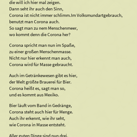
die will ich hier mal zeigen.
Dann seht ihr auch den Sinn,
Corona ist nicht immer schlimm.Im Volksmundartgebrauch,
benutzt man Corona auch.
So sagt man zu nem Menschenmeer,
wo kommt denn die Corona her?
Corona spricht man nun im Spaße,
zu einer großen Menschenmasse.
Nicht nur hier erkennt man auch,
Corona wird für Masse gebraucht.
Auch im Getränkewesen gibt es hier,
der Welt größte Brauerei für Bier.
Corona heißt es, sagt man so,
und es kommt aus Mexiko.
Bier läuft vom Band in Gedränge,
Corona steht auch hier für Menge.
Auch ihr erkennt, wie ihr seht,
wie Corona in Masse entsteht.
Aller guten Dinge sind nun drei,