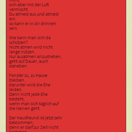
sich aber mit der Luft
vermischt.
Du atmest aus und atmest
ein,
so kann er in dir drinnen
sein.
Wie kann man sich da
schützen?
Nicht atmen wird nicht
lange nützen.
Nur ausatmen anzustreben,
geht auf Dauer, auch
daneben.
Fenster zu, zu Hause
bleiben,
darunter wird die Ehe
leiden.
Denn nicht jede Ehe
besteht,
wenn man sich täglich auf
die Nerven geht.
Der Hausfreund ist jetzt sehr
beklommen,
denn er darf zur Zeit nicht
Kommen.