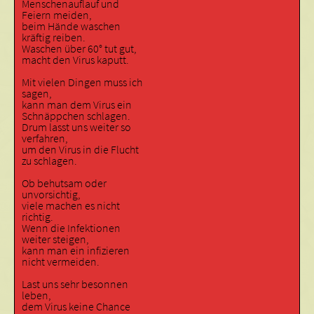
Menschenauflauf und
Feiern meiden,
beim Hände waschen
kräftig reiben.
Waschen über 60° tut gut,
macht den Virus kaputt.
Mit vielen Dingen muss ich
sagen,
kann man dem Virus ein
Schnäppchen schlagen.
Drum lasst uns weiter so
verfahren,
um den Virus in die Flucht
zu schlagen.
Ob behutsam oder
unvorsichtig,
viele machen es nicht
richtig.
Wenn die Infektionen
weiter steigen,
kann man ein infizieren
nicht vermeiden.
Last uns sehr besonnen
leben,
dem Virus keine Chance