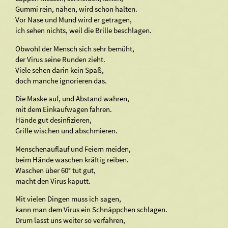
Gummi rein, nähen, wird schon halten.
Vor Nase und Mund wird er getragen,
ich sehen nichts, weil die Brille beschlagen.
Obwohl der Mensch sich sehr bemüht,
der Virus seine Runden zieht.
Viele sehen darin kein Spaß,
doch manche ignorieren das.
Die Maske auf, und Abstand wahren,
mit dem Einkaufwagen fahren.
Hände gut desinfizieren,
Griffe wischen und abschmieren.
Menschenauflauf und Feiern meiden,
beim Hände waschen kräftig reiben.
Waschen über 60° tut gut,
macht den Virus kaputt.
Mit vielen Dingen muss ich sagen,
kann man dem Virus ein Schnäppchen schlagen.
Drum lasst uns weiter so verfahren,