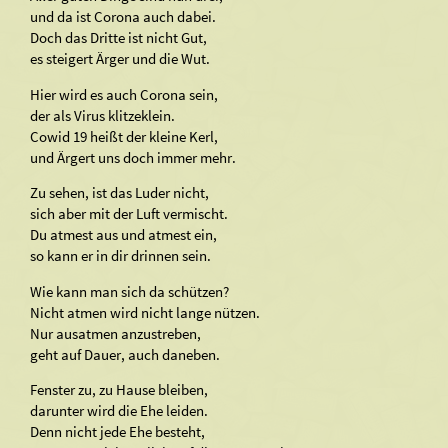
und da ist Corona auch dabei.
Doch das Dritte ist nicht Gut,
es steigert Ärger und die Wut.
Hier wird es auch Corona sein,
der als Virus klitzeklein.
Cowid 19 heißt der kleine Kerl,
und Ärgert uns doch immer mehr.
Zu sehen, ist das Luder nicht,
sich aber mit der Luft vermischt.
Du atmest aus und atmest ein,
so kann er in dir drinnen sein.
Wie kann man sich da schützen?
Nicht atmen wird nicht lange nützen.
Nur ausatmen anzustreben,
geht auf Dauer, auch daneben.
Fenster zu, zu Hause bleiben,
darunter wird die Ehe leiden.
Denn nicht jede Ehe besteht,