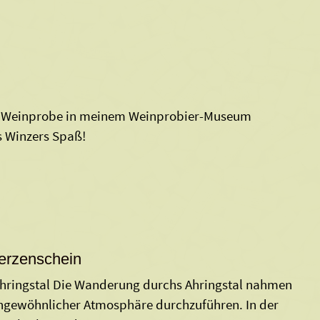
ige Weinprobe in meinem Weinprobier-Museum
s Winzers Spaß!
Kerzenschein
Ahringstal Die Wanderung durchs Ahringstal nahmen
ungewöhnlicher Atmosphäre durchzuführen. In der