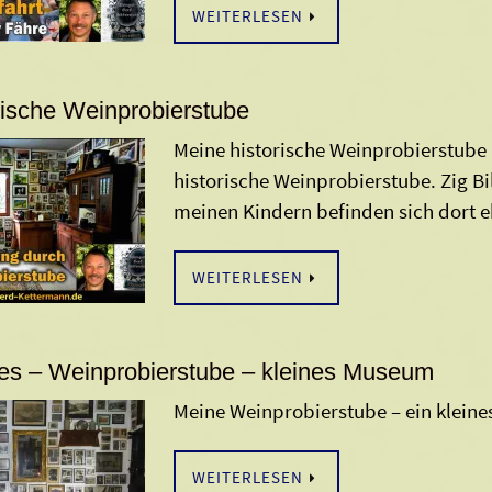
WEITERLESEN
rische Weinprobierstube
Meine historische Weinprobierstube
historische Weinprobierstube. Zig Bi
meinen Kindern befinden sich dort 
WEITERLESEN
s – Weinprobierstube – kleines Museum
Meine Weinprobierstube – ein klein
WEITERLESEN