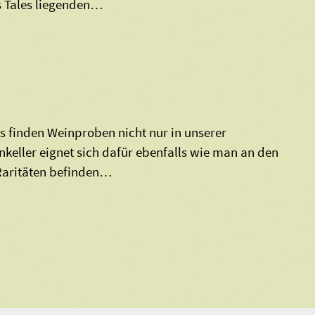
s Tales liegenden…
s finden Weinproben nicht nur in unserer
nkeller eignet sich dafür ebenfalls wie man an den
 Raritäten befinden…