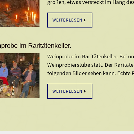
großen, etwas versteckt im Hang de
WEITERLESEN
probe im Raritätenkeller.
Weinprobe im Raritätenkeller. Bei un
Weinprobierstube statt. Der Raritäte
folgenden Bilder sehen kann. Echte
WEITERLESEN