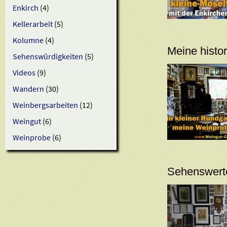
Enkirch
(4)
Kellerarbeit
(5)
Kolumne
(4)
Meine histo
Sehenswürdigkeiten
(5)
Videos
(9)
Wandern
(30)
Weinbergsarbeiten
(12)
Weingut
(6)
Weinprobe
(6)
Sehenswerte