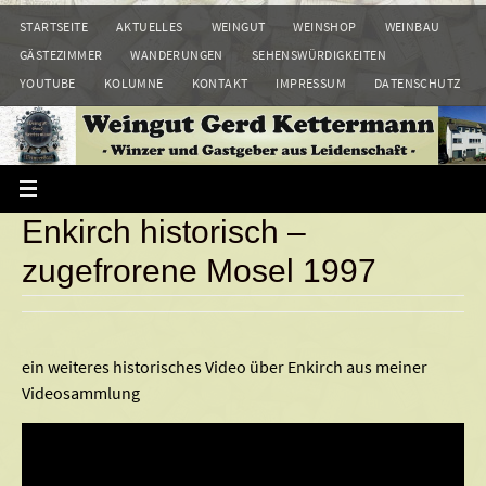
Zum
STARTSEITE
AKTUELLES
WEINGUT
WEINSHOP
WEINBAU
Inhalt
GÄSTEZIMMER
WANDERUNGEN
SEHENSWÜRDIGKEITEN
springen
YOUTUBE
KOLUMNE
KONTAKT
IMPRESSUM
DATENSCHUTZ
Enkirch historisch –
zugefrorene Mosel 1997
ein weiteres historisches Video über Enkirch aus meiner
Videosammlung