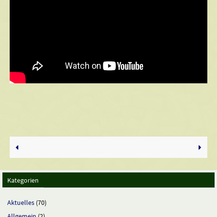
Kategorien
Aktuelles
(70)
Allgemein
(2)