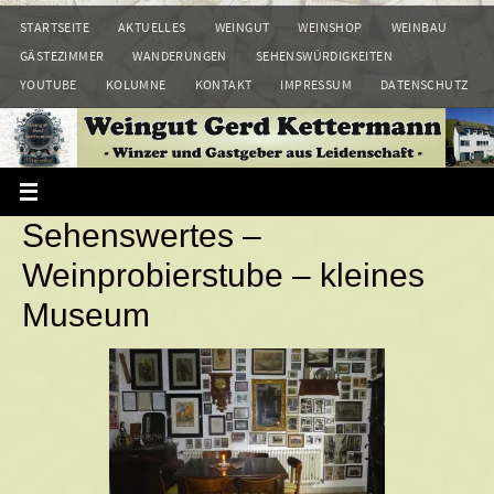
Zum
STARTSEITE
AKTUELLES
WEINGUT
WEINSHOP
WEINBAU
Inhalt
GÄSTEZIMMER
WANDERUNGEN
SEHENSWÜRDIGKEITEN
springen
YOUTUBE
KOLUMNE
KONTAKT
IMPRESSUM
DATENSCHUTZ
Sehenswertes –
Weinprobierstube – kleines
Museum