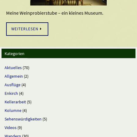
Meine Weinprobierstube – ein kleines Museum.
WEITERLESEN
Kategorien
Aktuelles
(70)
Allgemein
(2)
Ausflüge
(4)
Enkirch
(4)
Kellerarbeit
(5)
Kolumne
(4)
Sehenswürdigkeiten
(5)
Videos
(9)
Wandern
(30)