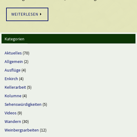
WEITERLESEN
Kategorien
Aktuelles
(70)
Allgemein
(2)
Ausflüge
(4)
Enkirch
(4)
Kellerarbeit
(5)
Kolumne
(4)
Sehenswürdigkeiten
(5)
Videos
(9)
Wandern
(30)
Weinbergsarbeiten
(12)