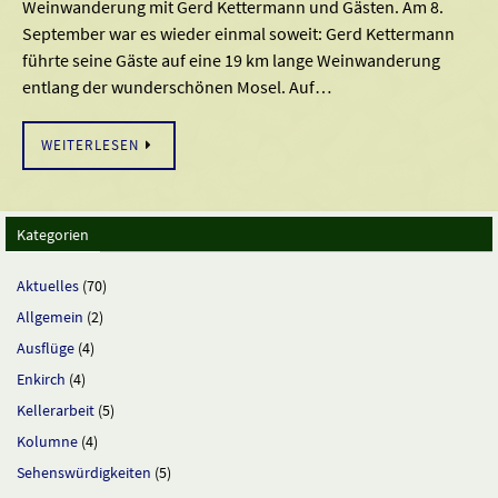
Weinwanderung mit Gerd Kettermann und Gästen. Am 8.
September war es wieder einmal soweit: Gerd Kettermann
führte seine Gäste auf eine 19 km lange Weinwanderung
entlang der wunderschönen Mosel. Auf…
WEITERLESEN
Kategorien
Aktuelles
(70)
Allgemein
(2)
Ausflüge
(4)
Enkirch
(4)
Kellerarbeit
(5)
Kolumne
(4)
Sehenswürdigkeiten
(5)