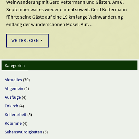
Weinwanderung mit Gerd Kettermann und Gästen. Am 8.
September war es wieder einmal soweit: Gerd Kettermann
führte seine Gäste auf eine 19 km lange Weinwanderung
entlang der wunderschönen Mosel. Auf…
WEITERLESEN
Kategorien
Aktuelles
(70)
Allgemein
(2)
Ausflüge
(4)
Enkirch
(4)
Kellerarbeit
(5)
Kolumne
(4)
Sehenswürdigkeiten
(5)