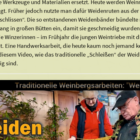
 Werkzeuge und Materialien ersetzt. Heute werden Wein
igt. Früher jedoch nutzte man dafür Weidenruten aus der 
schlissen“. Die so entstandenen Weidenbänder bündelte
ang in großen Bütten ein, damit sie geschmeidig wurden
ie Winzerinnen – im Frühjahr die jungen Weintriebe mit d
t. Eine Handwerksarbeit, die heute kaum noch jemand k
 diesem Video, wie das traditionelle „Schleißen“ der Wei
g sind.