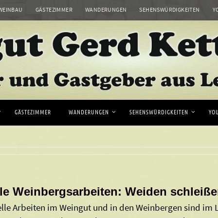
WEINBAU
GÄSTEZIMMER
WANDERUNGEN
SEHENSWÜRDIGKEITEN
Y
GÄSTEZIMMER
WANDERUNGEN
SEHENSWÜRDIGKEITEN
YO
lle Weinbergsarbeiten: Weiden schleiße
nelle Arbeiten im Weingut und in den Weinbergen sind im 