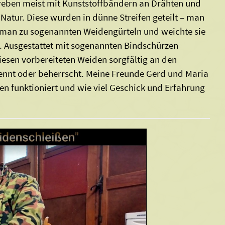
reben meist mit Kunststoffbändern an Drähten und
Natur. Diese wurden in dünne Streifen geteilt – man
 man zu sogenannten Weidengürteln und weichte sie
. Ausgestattet mit sogenannten Bindschürzen
iesen vorbereiteten Weiden sorgfältig an den
ennt oder beherrscht. Meine Freunde Gerd und Maria
den funktioniert und wie viel Geschick und Erfahrung