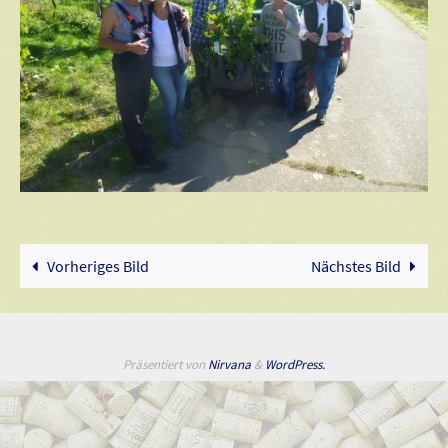
Vorheriges Bild
Nächstes Bild
Präsentiert von
Nirvana
&
WordPress.