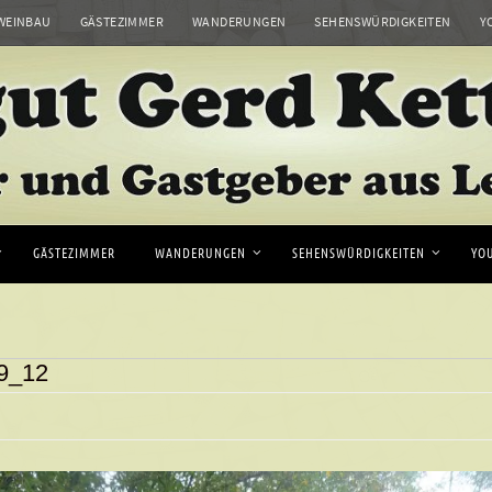
WEINBAU
GÄSTEZIMMER
WANDERUNGEN
SEHENSWÜRDIGKEITEN
Y
GÄSTEZIMMER
WANDERUNGEN
SEHENSWÜRDIGKEITEN
YO
9_12